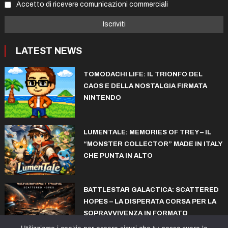
Accetto di ricevere comunicazioni commerciali
LATEST NEWS
TOMODACHI LIFE: IL TRIONFO DEL
CAOS E DELLA NOSTALGIA FIRMATA
NINTENDO
LUMENTALE: MEMORIES OF TREY – IL
“MONSTER COLLECTOR” MADE IN ITALY
CHE PUNTA IN ALTO
BATTLESTAR GALACTICA: SCATTERED
HOPES – LA DISPERATA CORSA PER LA
SOPRAVVIVENZA IN FORMATO
ROGUELITE