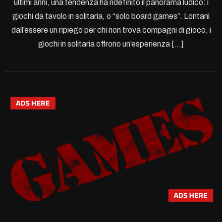
ultimi anni, una tendenza ha ridefinito il panorama ludico: i
giochi da tavolo in solitaria, o “solo board games”. Lontani
dall’essere un ripiego per chi non trova compagni di gioco, i
giochi in solitaria offrono un’esperienza […]