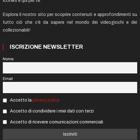
Iconiks è qui per te.
Esplora il nostro sito per scoprire contenuti e approfondimenti su
tutto ciò che c’è da sapere nel mondo dei videogiochi e dei
collezionabili!
ISCRIZIONE NEWSLETTER
Nome
Email
Accetto la
privacy policy
Accetto di condividere i miei dati con terzi
Accetto di ricevere comunicazioni commerciali