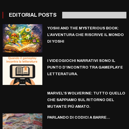
EDITORIAL POSTS
YOSHI AND THE MYSTERIOUS BOOK:
L’AVVENTURA CHE RISCRIVE IL MONDO
DI YOSHI
I VIDEOGIOCHI NARRATIVI SONO IL
PUNTO D’INCONTRO TRA GAMEPLAY E
LETTERATURA.
MARVEL’S WOLVERINE: TUTTO QUELLO
CHE SAPPIAMO SUL RITORNO DEL
MUTANTE PIÙ AMATO.
PARLANDO DI CODICI A BARRE…