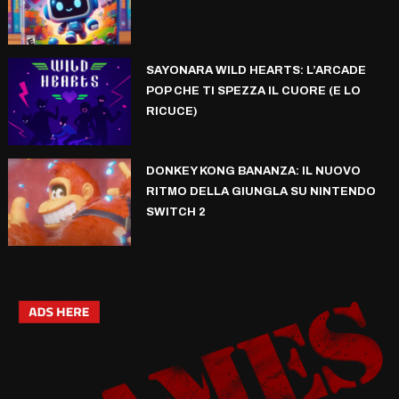
SAYONARA WILD HEARTS: L’ARCADE
POP CHE TI SPEZZA IL CUORE (E LO
RICUCE)
DONKEY KONG BANANZA: IL NUOVO
RITMO DELLA GIUNGLA SU NINTENDO
SWITCH 2