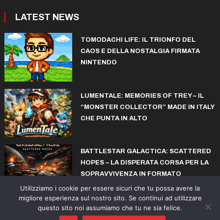
LATEST NEWS
TOMODACHI LIFE: IL TRIONFO DEL
CAOS E DELLA NOSTALGIA FIRMATA
NINTENDO
LUMENTALE: MEMORIES OF TREY – IL
“MONSTER COLLECTOR” MADE IN ITALY
CHE PUNTA IN ALTO
BATTLESTAR GALACTICA: SCATTERED
HOPES – LA DISPERATA CORSA PER LA
SOPRAVVIVENZA IN FORMATO
ROGUELITE
Utilizziamo i cookie per essere sicuri che tu possa avere la
migliore esperienza sul nostro sito. Se continui ad utilizzare
questo sito noi assumiamo che tu ne sia felice.
© copyright iconiks.net 2015-2026