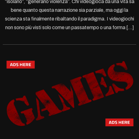
“isolano”, “generano violenza”. Chi videogioca da una vita sa
bene quanto questa narrazione sia parziale, ma oggi la
scienza sta finalmente ribaltando il paradigma. I videogiochi
non sono più visti solo come un passatempo o una forma […]