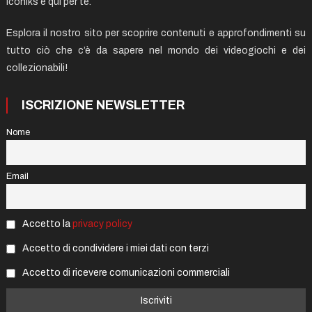
Iconiks è qui per te.
Esplora il nostro sito per scoprire contenuti e approfondimenti su
tutto ciò che c’è da sapere nel mondo dei videogiochi e dei
collezionabili!
ISCRIZIONE NEWSLETTER
Nome
Email
Accetto la
privacy policy
Accetto di condividere i miei dati con terzi
Accetto di ricevere comunicazioni commerciali