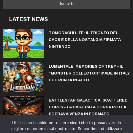
LATEST NEWS
TOMODACHI LIFE: IL TRIONFO DEL
CAOS E DELLA NOSTALGIA FIRMATA
NINTENDO
LUMENTALE: MEMORIES OF TREY – IL
“MONSTER COLLECTOR” MADE IN ITALY
CHE PUNTA IN ALTO
BATTLESTAR GALACTICA: SCATTERED
HOPES – LA DISPERATA CORSA PER LA
SOPRAVVIVENZA IN FORMATO
ROGUELITE
Utilizziamo i cookie per essere sicuri che tu possa avere la
migliore esperienza sul nostro sito. Se continui ad utilizzare