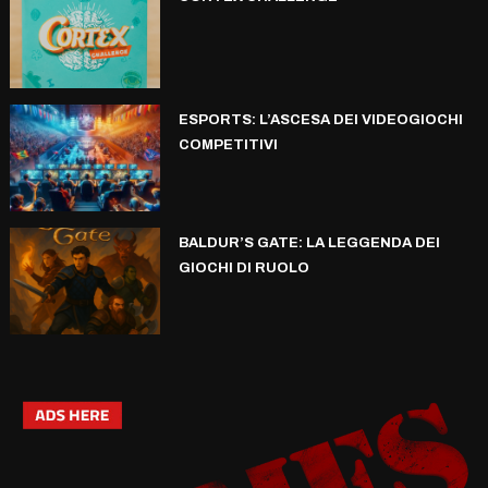
ESPORTS: L’ASCESA DEI VIDEOGIOCHI
COMPETITIVI
BALDUR’S GATE: LA LEGGENDA DEI
GIOCHI DI RUOLO