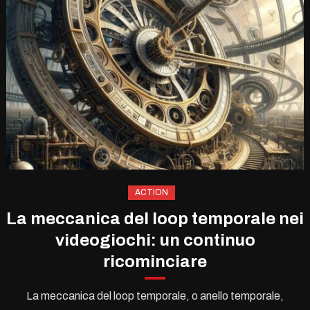
ACTION
La meccanica del loop temporale nei
videogiochi: un continuo
ricominciare
La meccanica del loop temporale, o anello temporale,