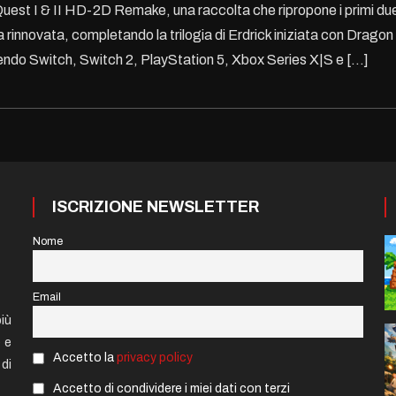
Quest I & II HD-2D Remake, una raccolta che ripropone i primi du
a rinnovata, completando la trilogia di Erdrick iniziata con Dragon
ndo Switch, Switch 2, PlayStation 5, Xbox Series X|S e […]
ISCRIZIONE NEWSLETTER
Nome
Email
iù
e e
Accetto la
privacy policy
di
Accetto di condividere i miei dati con terzi