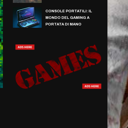
CONSOLE PORTATILI: IL
MONDO DEL GAMING A
PORTATA DI MANO