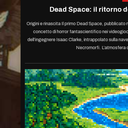
Dead Space: il ritorno 
Origini e rinascita Il primo Dead Space, pubblicato
concetto di horror fantascientifico nei videogio
dell’ingegnere Isaac Clarke, intrappolato sulla na
Necromorfi. L’atmosfera cl