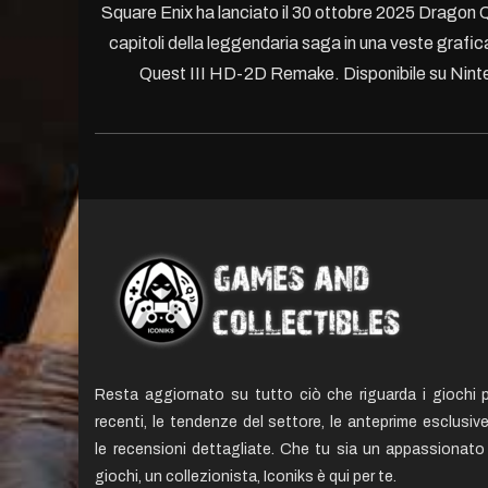
Square Enix ha lanciato il 30 ottobre 2025 Dragon 
capitoli della leggendaria saga in una veste grafic
Quest III HD-2D Remake. Disponibile su Ninte
Resta aggiornato su tutto ciò che riguarda i giochi p
recenti, le tendenze del settore, le anteprime esclusiv
le recensioni dettagliate. Che tu sia un appassionato 
giochi, un collezionista, Iconiks è qui per te.