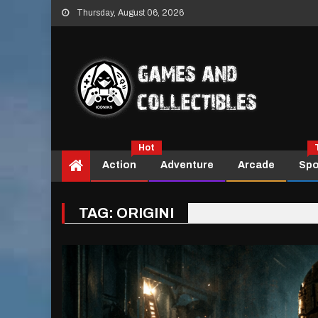
Skip
Thursday, August 06, 2026
to
content
Hot
Action
Adventure
Arcade
Spo
TAG:
ORIGINI