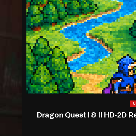
U
Dragon Quest I & II HD-2D Rem