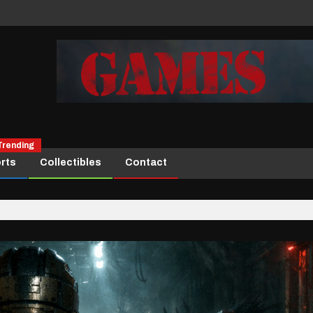
Trending
rts
Collectibles
Contact