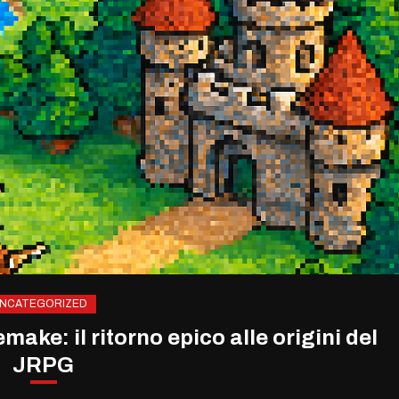
NCATEGORIZED
ake: il ritorno epico alle origini del
JRPG