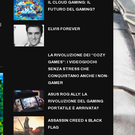
IL CLOUD GAMING: IL
FUTURO DEL GAMING?
l
ELVIS FOREVER
e
LA RIVOLUZIONE DEI “COZY
GAMES”: I VIDEOGIOCHI
SENZA STRESS CHE
CONQUISTANO ANCHE I NON-
GAMER
ASUS ROG ALLY: LA
RIVOLUZIONE DEL GAMING
PORTATILE È ARRIVATA?
ASSASSIN CREED 4 BLACK
FLAG