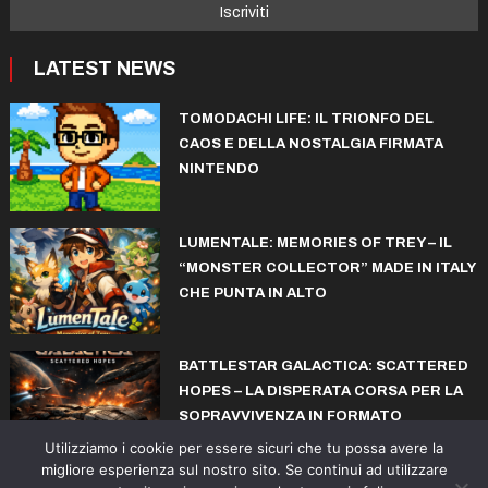
LATEST NEWS
TOMODACHI LIFE: IL TRIONFO DEL
CAOS E DELLA NOSTALGIA FIRMATA
NINTENDO
LUMENTALE: MEMORIES OF TREY – IL
“MONSTER COLLECTOR” MADE IN ITALY
CHE PUNTA IN ALTO
BATTLESTAR GALACTICA: SCATTERED
HOPES – LA DISPERATA CORSA PER LA
SOPRAVVIVENZA IN FORMATO
ROGUELITE
Utilizziamo i cookie per essere sicuri che tu possa avere la
migliore esperienza sul nostro sito. Se continui ad utilizzare