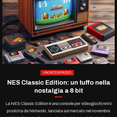
UNCATEGORIZED
NES Classic Edition: un tuffo nella
nostalgia a 8 bit
La NES Classic Edition è una console per videogiochi retrò
prodotta da Nintendo, lanciata sul mercato nel novembre