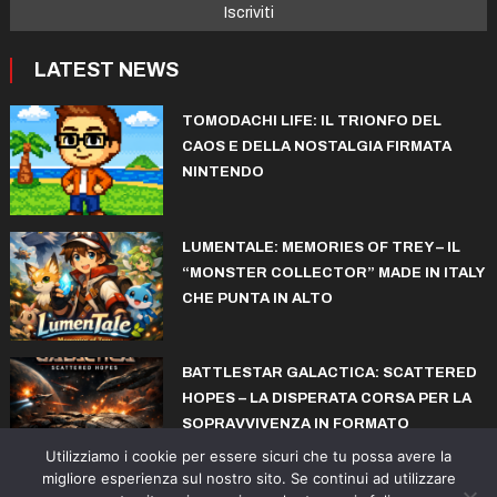
LATEST NEWS
TOMODACHI LIFE: IL TRIONFO DEL
CAOS E DELLA NOSTALGIA FIRMATA
NINTENDO
LUMENTALE: MEMORIES OF TREY – IL
“MONSTER COLLECTOR” MADE IN ITALY
CHE PUNTA IN ALTO
BATTLESTAR GALACTICA: SCATTERED
HOPES – LA DISPERATA CORSA PER LA
SOPRAVVIVENZA IN FORMATO
ROGUELITE
Utilizziamo i cookie per essere sicuri che tu possa avere la
migliore esperienza sul nostro sito. Se continui ad utilizzare