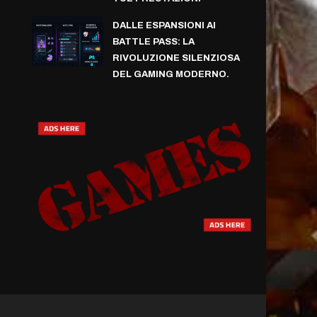
DALLE ESPANSIONI AI
BATTLE PASS: LA
RIVOLUZIONE SILENZIOSA
DEL GAMING MODERNO.