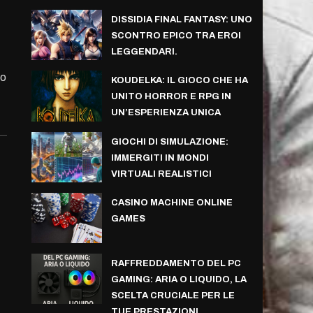
DISSIDIA FINAL FANTASY: UNO
SCONTRO EPICO TRA EROI
LEGGENDARI.
no
KOUDELKA: IL GIOCO CHE HA
UNITO HORROR E RPG IN
UN’ESPERIENZA UNICA
GIOCHI DI SIMULAZIONE:
IMMERGITI IN MONDI
VIRTUALI REALISTICI
CASINO MACHINE ONLINE
GAMES
RAFFREDDAMENTO DEL PC
GAMING: ARIA O LIQUIDO, LA
SCELTA CRUCIALE PER LE
TUE PRESTAZIONI