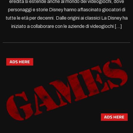
eredità si estende anche al mondo dei videogiochi, dove
personaggi e storie Disney hanno affascinato giocatori di
tutte le età per decenni. Dalle origini ai classici La Disney ha
iniziato a collaborare con le aziende di videogiochi […]