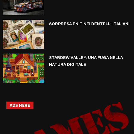
SORPRESA ENIT NEI DENTELLI ITALIANI
STARDEW VALLEY: UNA FUGA NELLA
NATURA DIGITALE