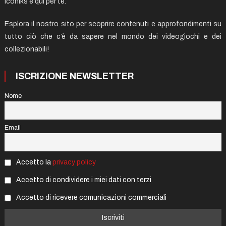
Iconiks è qui per te.
Esplora il nostro sito per scoprire contenuti e approfondimenti su
tutto ciò che c’è da sapere nel mondo dei videogiochi e dei
collezionabili!
ISCRIZIONE NEWSLETTER
Nome
Email
Accetto la
privacy policy
Accetto di condividere i miei dati con terzi
Accetto di ricevere comunicazioni commerciali