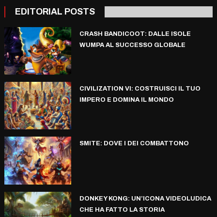
EDITORIAL POSTS
CRASH BANDICOOT: DALLE ISOLE
WUMPA AL SUCCESSO GLOBALE
CIVILIZATION VI: COSTRUISCI IL TUO
IMPERO E DOMINA IL MONDO
SMITE: DOVE I DEI COMBATTONO
DONKEY KONG: UN’ICONA VIDEOLUDICA
CHE HA FATTO LA STORIA