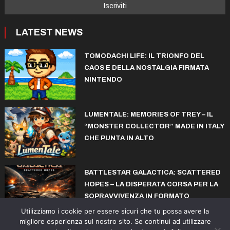
LATEST NEWS
TOMODACHI LIFE: IL TRIONFO DEL
CAOS E DELLA NOSTALGIA FIRMATA
NINTENDO
LUMENTALE: MEMORIES OF TREY – IL
“MONSTER COLLECTOR” MADE IN ITALY
CHE PUNTA IN ALTO
BATTLESTAR GALACTICA: SCATTERED
HOPES – LA DISPERATA CORSA PER LA
SOPRAVVIVENZA IN FORMATO
ROGUELITE
Utilizziamo i cookie per essere sicuri che tu possa avere la
migliore esperienza sul nostro sito. Se continui ad utilizzare