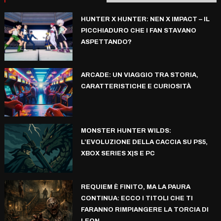
HUNTER X HUNTER: NEN X IMPACT – IL
PICCHIADURO CHE I FAN STAVANO
ASPETTANDO?
ARCADE: UN VIAGGIO TRA STORIA,
CARATTERISTICHE E CURIOSITÀ
MONSTER HUNTER WILDS:
L’EVOLUZIONE DELLA CACCIA SU PS5,
XBOX SERIES X|S E PC
REQUIEM È FINITO, MA LA PAURA
CONTINUA: ECCO I TITOLI CHE TI
FARANNO RIMPIANGERE LA TORCIA DI
LEON