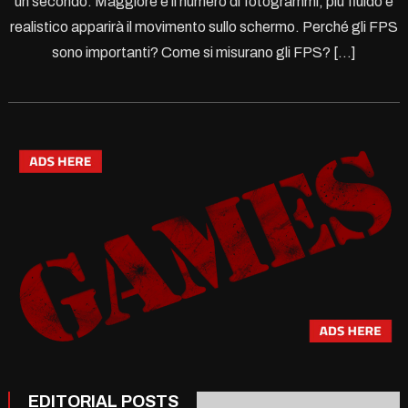
un secondo. Maggiore è il numero di fotogrammi, più fluido e
realistico apparirà il movimento sullo schermo. Perché gli FPS
sono importanti? Come si misurano gli FPS? […]
EDITORIAL POSTS