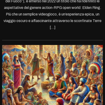
del Fuoco”), è emerso nel 2022 un titolo che ha ridefinito le
aspettative del genere action-RPG open world: Elden Ring.
Più che un semplice videogioco, è un’esperienza epica, un
viaggio oscuro e affascinante attraverso le sconfinate Terre
[…]