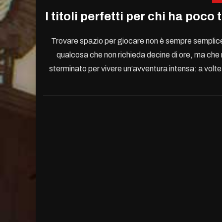
I titoli perfetti per chi ha po
Trovare spazio per giocare non è sempre semplice.
qualcosa che non richieda decine di ore, ma che
sterminato per vivere un’avventura intensa: a volte