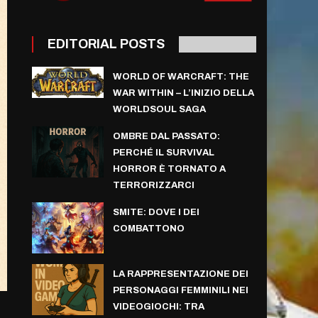
EDITORIAL POSTS
WORLD OF WARCRAFT: THE
WAR WITHIN – L’INIZIO DELLA
WORLDSOUL SAGA
OMBRE DAL PASSATO:
PERCHÉ IL SURVIVAL
HORROR È TORNATO A
TERRORIZZARCI
SMITE: DOVE I DEI
COMBATTONO
LA RAPPRESENTAZIONE DEI
PERSONAGGI FEMMINILI NEI
VIDEOGIOCHI: TRA