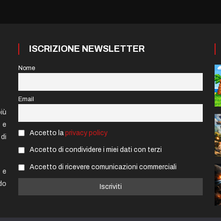
ISCRIZIONE NEWSLETTER
Nome
Email
iù
e e
Accetto la
privacy policy
di
Accetto di condividere i miei dati con terzi
Accetto di ricevere comunicazioni commerciali
 e
do