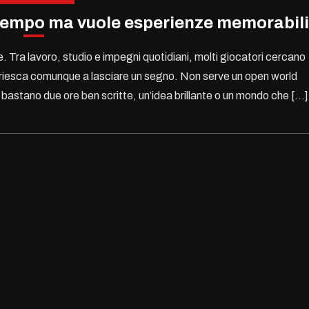
co tempo ma vuole esperienze memorabili
 Tra lavoro, studio e impegni quotidiani, molti giocatori cercano
 riesca comunque a lasciare un segno. Non serve un open world
 bastano due ore ben scritte, un’idea brillante o un mondo che […]