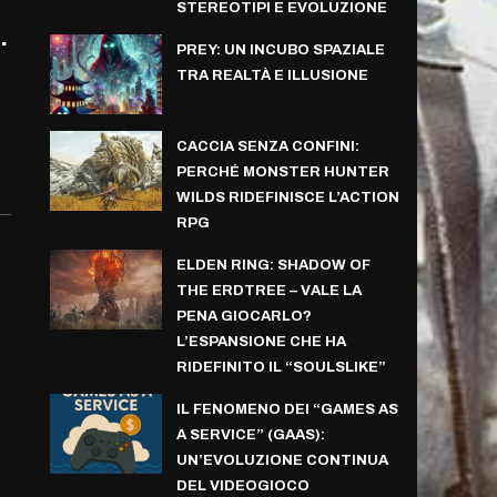
STEREOTIPI E EVOLUZIONE
.
PREY: UN INCUBO SPAZIALE
TRA REALTÀ E ILLUSIONE
CACCIA SENZA CONFINI:
PERCHÉ MONSTER HUNTER
WILDS RIDEFINISCE L’ACTION
RPG
ELDEN RING: SHADOW OF
THE ERDTREE – VALE LA
PENA GIOCARLO?
L’ESPANSIONE CHE HA
RIDEFINITO IL “SOULSLIKE”
IL FENOMENO DEI “GAMES AS
A SERVICE” (GAAS):
UN’EVOLUZIONE CONTINUA
DEL VIDEOGIOCO