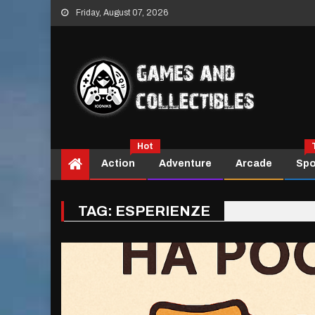
Skip
Friday, August 07, 2026
to
content
Hot
Action
Adventure
Arcade
Spo
TAG:
ESPERIENZE