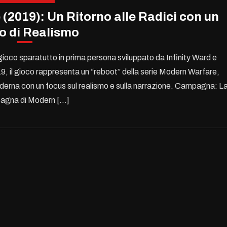
 (2019): Un Ritorno alle Radici con un
o di Realismo
ioco sparatutto in prima persona sviluppato da Infinity Ward e
19, il gioco rappresenta un “reboot” della serie Modern Warfare,
derna con un focus sul realismo e sulla narrazione. Campagna: L
agna di Modern […]