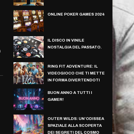
ONLINE POKER GAMES 2024
IL DISCO IN VINILE
NOSTALGIA DEL PASSATO.
a
RING FIT ADVENTURE: IL
VIDEOGIOCO CHE TI METTE
IN FORMA DIVERTENDOTI
BUON ANNO A TUTTI I
GAMER!
OUTER WILDS: UN’ODISSEA
SPAZIALE ALLA SCOPERTA
DEI SEGRETI DEL COSMO