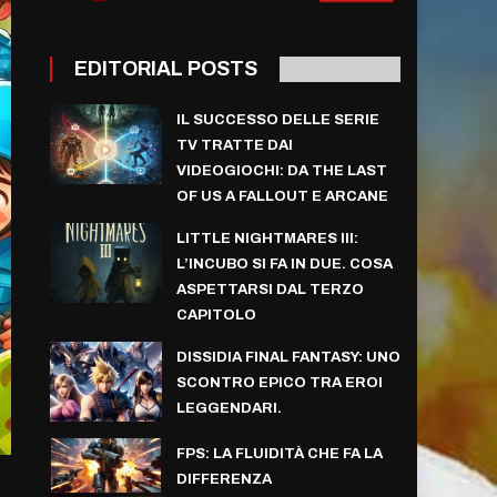
EDITORIAL POSTS
IL SUCCESSO DELLE SERIE
TV TRATTE DAI
VIDEOGIOCHI: DA THE LAST
OF US A FALLOUT E ARCANE
LITTLE NIGHTMARES III:
L’INCUBO SI FA IN DUE. COSA
ASPETTARSI DAL TERZO
CAPITOLO
DISSIDIA FINAL FANTASY: UNO
SCONTRO EPICO TRA EROI
LEGGENDARI.
FPS: LA FLUIDITÀ CHE FA LA
DIFFERENZA