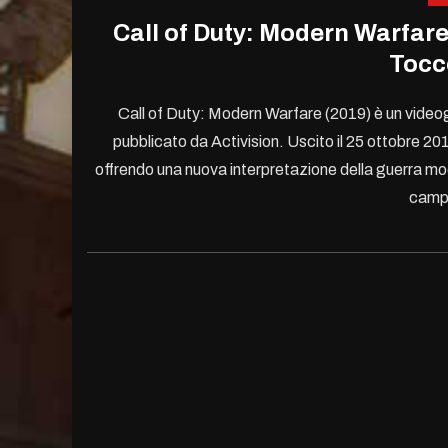
Call of Duty: Modern Warfare
Tocc
Call of Duty: Modern Warfare (2019) è un videog
pubblicato da Activision. Uscito il 25 ottobre 20
offrendo una nuova interpretazione della guerra mo
camp