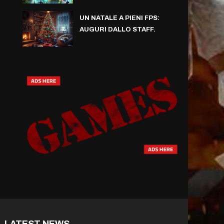
UN NATALE A PIENI FPS:
AUGURI DALLO STAFF.
LATEST NEWS