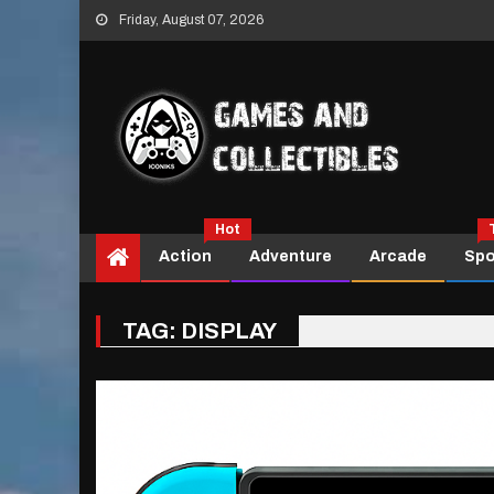
Skip
Friday, August 07, 2026
to
content
Hot
Action
Adventure
Arcade
Spo
TAG:
DISPLAY