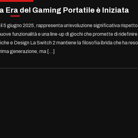
 Era del Gaming Portatile è Iniziata
il 5 giugno 2025, rappresenta un’evoluzione significativa rispetto
ove funzionalità e una line-up di giochi che promette di ridefinire
iche e Design La Switch 2 mantiene la filosofia ibrida che ha reso
prima generazione, ma […]