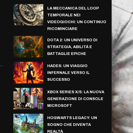
LA MECCANICA DEL LOOP
TEMPORALE NEI
VIDEOGIOCHI: UN CONTINUO
RICOMINCIARE
DOTA 2: UN UNIVERSO DI
STRATEGIA, ABILITÀ E
BATTAGLIE EPICHE
HADES: UN VIAGGIO
INFERNALE VERSO IL
SUCCESSO
XBOX SERIES X/S: LA NUOVA
GENERAZIONE DI CONSOLE
MICROSOFT
HOGWARTS LEGACY: UN
SOGNO CHE DIVENTA
REALTÀ