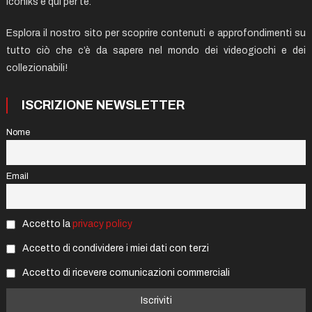
Iconiks è qui per te.
Esplora il nostro sito per scoprire contenuti e approfondimenti su
tutto ciò che c’è da sapere nel mondo dei videogiochi e dei
collezionabili!
ISCRIZIONE NEWSLETTER
Nome
Email
Accetto la
privacy policy
Accetto di condividere i miei dati con terzi
Accetto di ricevere comunicazioni commerciali