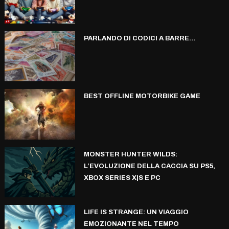
PARLANDO DI CODICI A BARRE…
BEST OFFLINE MOTORBIKE GAME
MONSTER HUNTER WILDS:
L’EVOLUZIONE DELLA CACCIA SU PS5,
XBOX SERIES X|S E PC
LIFE IS STRANGE: UN VIAGGIO
EMOZIONANTE NEL TEMPO