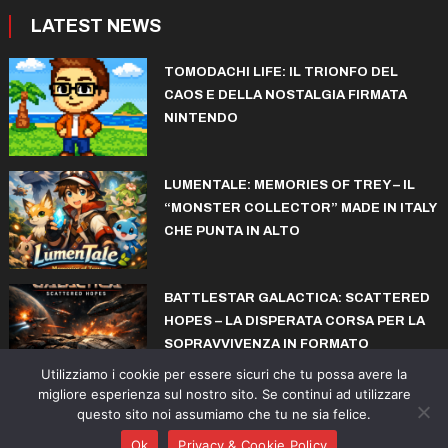
LATEST NEWS
TOMODACHI LIFE: IL TRIONFO DEL
CAOS E DELLA NOSTALGIA FIRMATA
NINTENDO
LUMENTALE: MEMORIES OF TREY – IL
“MONSTER COLLECTOR” MADE IN ITALY
CHE PUNTA IN ALTO
BATTLESTAR GALACTICA: SCATTERED
HOPES – LA DISPERATA CORSA PER LA
SOPRAVVIVENZA IN FORMATO
ROGUELITE
Utilizziamo i cookie per essere sicuri che tu possa avere la
migliore esperienza sul nostro sito. Se continui ad utilizzare
questo sito noi assumiamo che tu ne sia felice.
© copyright iconiks.net 2015-2026
Ok
Privacy & Cookie Policy