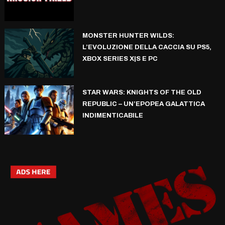
MONSTER HUNTER WILDS:
L’EVOLUZIONE DELLA CACCIA SU PS5,
XBOX SERIES X|S E PC
STAR WARS: KNIGHTS OF THE OLD
REPUBLIC – UN’EPOPEA GALATTICA
INDIMENTICABILE