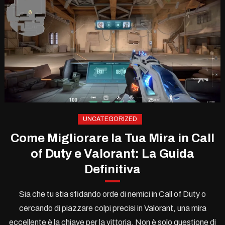
UNCATEGORIZED
Come Migliorare la Tua Mira in Call
of Duty e Valorant: La Guida
Definitiva
Sia che tu stia sfidando orde di nemici in Call of Duty o
cercando di piazzare colpi precisi in Valorant, una mira
eccellente è la chiave per la vittoria. Non è solo questione di