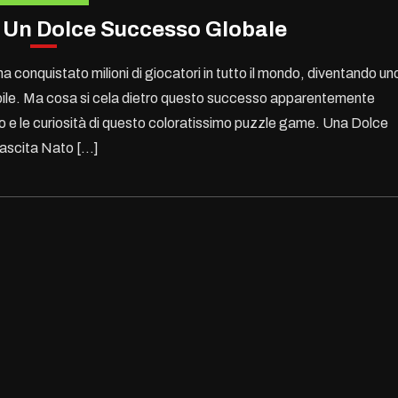
 Un Dolce Successo Globale
onquistato milioni di giocatori in tutto il mondo, diventando un
mobile. Ma cosa si cela dietro questo successo apparentemente
o e le curiosità di questo coloratissimo puzzle game. Una Dolce
ascita Nato […]