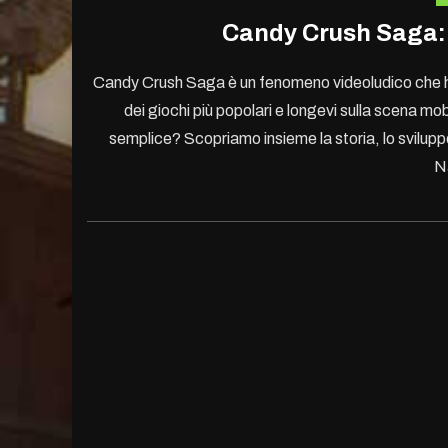
Candy Crush Saga:
Candy Crush Saga è un fenomeno videoludico che ha c
dei giochi più popolari e longevi sulla scena 
semplice? Scopriamo insieme la storia, lo svilupp
N