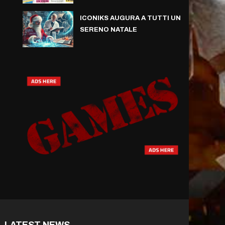
ICONIKS AUGURA A TUTTI UN
SERENO NATALE
LATEST NEWS