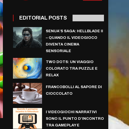
EDITORIAL POSTS
SENUA’S SAGA: HELLBLADE II
– QUANDO IL VIDEOGIOCO
DIVENTA CINEMA
SENSORIALE
TWO DOTS: UN VIAGGIO
COLORATO TRA PUZZLE E
RELAX
FRANCOBOLLI AL SAPORE DI
CIOCCOLATO
I VIDEOGIOCHI NARRATIVI
SONO IL PUNTO D’INCONTRO
TRA GAMEPLAY E