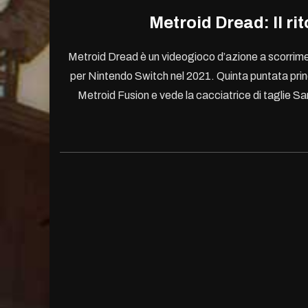
Metroid Dread: Il ri
Metroid Dread è un videogioco d’azione a scorrim
per Nintendo Switch nel 2021. Quinta puntata princi
Metroid Fusion e vede la cacciatrice di taglie S