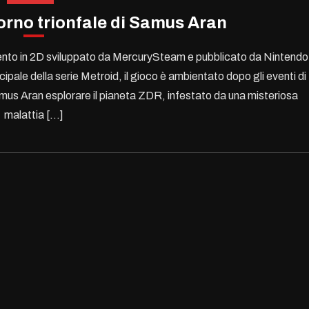
torno trionfale di Samus Aran
ento in 2D sviluppato da MercurySteam e pubblicato da Nintendo
pale della serie Metroid, il gioco è ambientato dopo gli eventi di
amus Aran esplorare il pianeta ZDR, infestato da una misteriosa
malattia […]