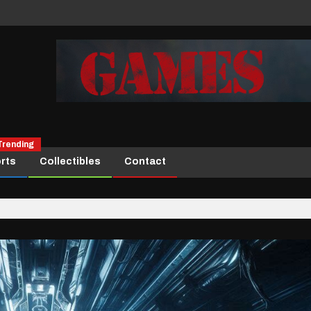
Trending
rts
Collectibles
Contact