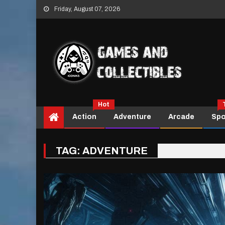
Skip
Friday, August 07, 2026
to
content
Hot
Action
Adventure
Arcade
Spo
TAG:
ADVENTURE