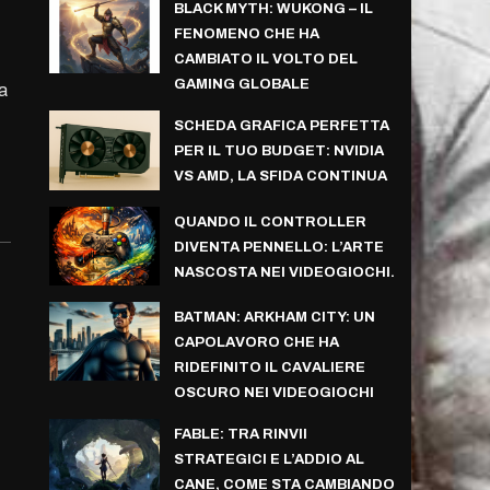
BLACK MYTH: WUKONG – IL
FENOMENO CHE HA
CAMBIATO IL VOLTO DEL
GAMING GLOBALE
a
SCHEDA GRAFICA PERFETTA
PER IL TUO BUDGET: NVIDIA
VS AMD, LA SFIDA CONTINUA
QUANDO IL CONTROLLER
DIVENTA PENNELLO: L’ARTE
NASCOSTA NEI VIDEOGIOCHI.
BATMAN: ARKHAM CITY: UN
CAPOLAVORO CHE HA
RIDEFINITO IL CAVALIERE
OSCURO NEI VIDEOGIOCHI
FABLE: TRA RINVII
STRATEGICI E L’ADDIO AL
CANE, COME STA CAMBIANDO