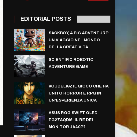
EDITORIAL POSTS
SACKBOY, A BIG ADVENTURE:
UN VIAGGIO NEL MONDO
DELLA CREATIVITÀ
SCIENTIFIC ROBOTIC
ADVENTURE GAME
KOUDELKA: IL GIOCO CHE HA
UNITO HORROR E RPG IN
UN’ESPERIENZA UNICA
ASUS ROG SWIFT OLED
PG27AQDM: IL RE DEI
MONITOR 1440P?