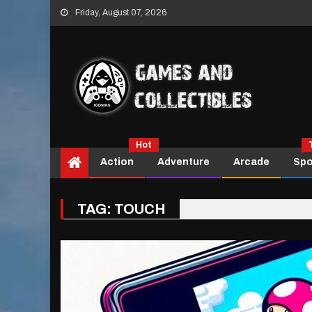
Skip
Friday, August 07, 2026
to
content
Hot
Action
Adventure
Arcade
Spo
TAG:
TOUCH