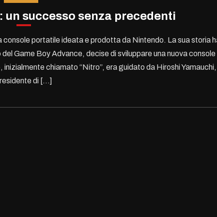
S: un successo senza precedenti
console portatile ideata e prodotta da Nintendo. La sua storia h
so del Game Boy Advance, decise di sviluppare una nuova console
to, inizialmente chiamato “Nitro”, era guidato da Hiroshi Yamauchi,
residente di […]