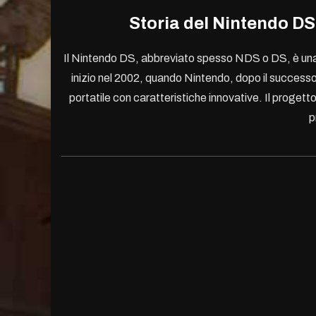
Storia del Nintendo D
Il Nintendo DS, abbreviato spesso NDS o DS, è una 
inizio nel 2002, quando Nintendo, dopo il succes
portatile con caratteristiche innovative. Il proget
p