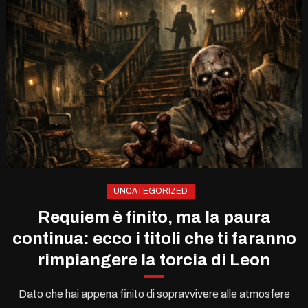
UNCATEGORIZED
Requiem è finito, ma la paura
continua: ecco i titoli che ti faranno
rimpiangere la torcia di Leon
Dato che hai appena finito di sopravvivere alle atmosfere