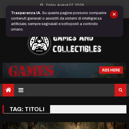
Skip
Friday, August 07, 2026
to
Trasparenza IA.
Su queste pagine possono comparire
✕
content
contenuti generati o assistiti da sistemi di intelligenza
artificiale, sempre segnalati e sottoposti a controllo
umano.
TAG:
TITOLI