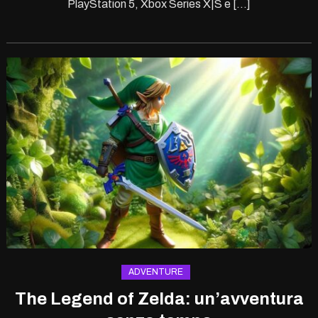
PlayStation 5, Xbox Series X|S e […]
ADVENTURE
The Legend of Zelda: un’avventura