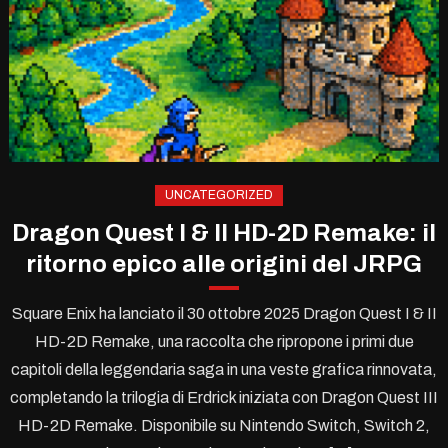
UNCATEGORIZED
Dragon Quest I & II HD-2D Remake: il
ritorno epico alle origini del JRPG
Square Enix ha lanciato il 30 ottobre 2025 Dragon Quest I & II
HD-2D Remake, una raccolta che ripropone i primi due
capitoli della leggendaria saga in una veste grafica rinnovata,
completando la trilogia di Erdrick iniziata con Dragon Quest III
HD-2D Remake. Disponibile su Nintendo Switch, Switch 2,