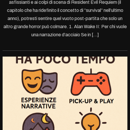
asfissianti e ai colpi di scena di Resident Evil Requiem (il
capitolo che ha ridefinito il concetto di “survival” nell’ultimo
anno), potresti sentire quel vuoto post-partita che solo un
altro grande horror può colmare. 1. Alan Wake II: Per chi vuole
una narrazione d’acciaio Se in […]