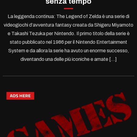
senza tempo
La leggenda continua: The Legend of Zelda è una serie di
videogiochi d’avventura fantasy creata da Shigeru Miyamoto
e Takashi Tezuka per Nintendo. Il primo titolo della serie è
stato pubblicato nel 1986 per il Nintendo Entertainment
System e da allora la serie ha avuto un enorme successo,
diventando una delle più iconiche e amate […]