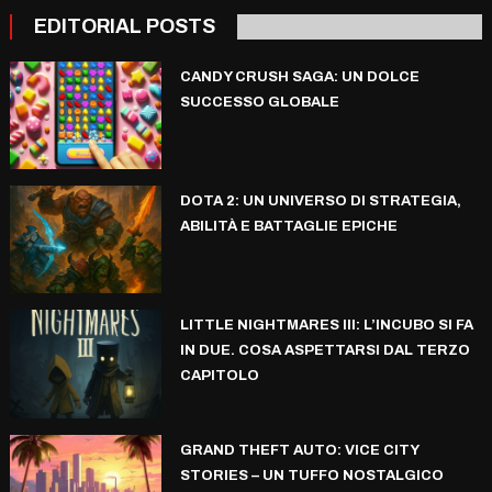
EDITORIAL POSTS
CANDY CRUSH SAGA: UN DOLCE
SUCCESSO GLOBALE
DOTA 2: UN UNIVERSO DI STRATEGIA,
ABILITÀ E BATTAGLIE EPICHE
LITTLE NIGHTMARES III: L’INCUBO SI FA
IN DUE. COSA ASPETTARSI DAL TERZO
CAPITOLO
GRAND THEFT AUTO: VICE CITY
STORIES – UN TUFFO NOSTALGICO