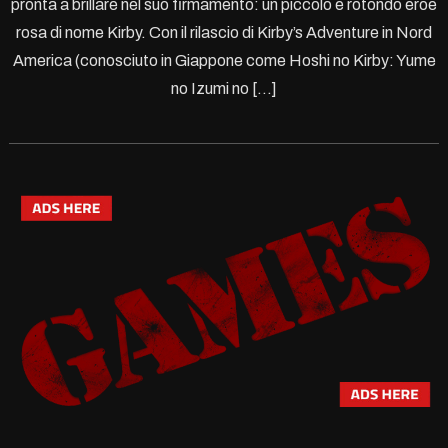
pronta a brillare nel suo firmamento: un piccolo e rotondo eroe
rosa di nome Kirby. Con il rilascio di Kirby’s Adventure in Nord
America (conosciuto in Giappone come Hoshi no Kirby: Yume
no Izumi no […]