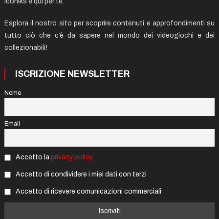
Iconiks è qui per te.
Esplora il nostro sito per scoprire contenuti e approfondimenti su
tutto ciò che c’è da sapere nel mondo dei videogiochi e dei
collezionabili!
ISCRIZIONE NEWSLETTER
Nome
Email
Accetto la
privacy policy
Accetto di condividere i miei dati con terzi
Accetto di ricevere comunicazioni commerciali