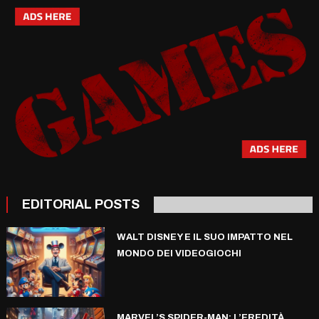
EDITORIAL POSTS
WALT DISNEY E IL SUO IMPATTO NEL
MONDO DEI VIDEOGIOCHI
MARVEL’S SPIDER-MAN: L’EREDITÀ