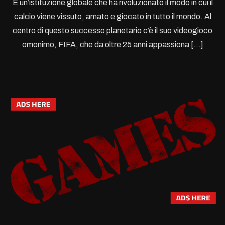
È un’istituzione globale che ha rivoluzionato il modo in cui il
calcio viene vissuto, amato e giocato in tutto il mondo. Al
centro di questo successo planetario c’è il suo videogioco
omonimo, FIFA, che da oltre 25 anni appassiona […]