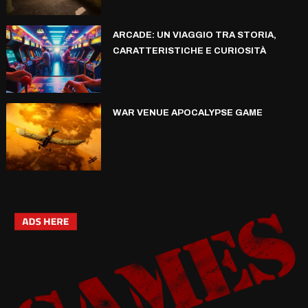
ARCADE: UN VIAGGIO TRA STORIA,
CARATTERISTICHE E CURIOSITÀ
WAR VENUE APOCALYPSE GAME