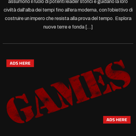
assumono il ruolo di potenti leader storici e guidano la loro
civiltà dall’alba dei tempi fino all’era moderna, con l’obiettivo di
costruire un impero che resista alla prova del tempo. Esplora
nuove terre e fonda […]