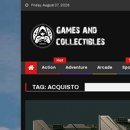
Skip
Friday, August 07, 2026
to
content
Hot
Action
Adventure
Arcade
Spo
TAG:
ACQUISTO