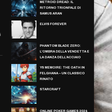
METROID DREAD: IL
RITORNO TRIONFALE DI
SAMUS ARAN
ELVIS FOREVER
i
PHANTOM BLADE ZERO:
L’OMBRA DELLA VENDETTA E
LA DANZA DELL’ACCIAIO
YS MEMOIRE: THE OATH IN
FELGHANA – UN CLASSICO
RINATO
STARCRAFT
ONLINE POKER GAMES 2024