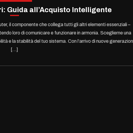
: Guida all’Acquisto Intelligente
r, il componente che collega tutti gli altri elementi essenziali –
ndo loro di comunicare e funzionare in armonia. Sceglierne una
ità e la stabilità del tuo sistema. Con l’arrivo di nuove generazion
[…]