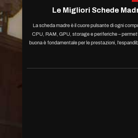
Le Migliori Schede Madri
La scheda madre è il cuore pulsante di ogni compute
CPU, RAM, GPU, storage e periferiche – permette
buona è fondamentale per le prestazioni, l’espandibil