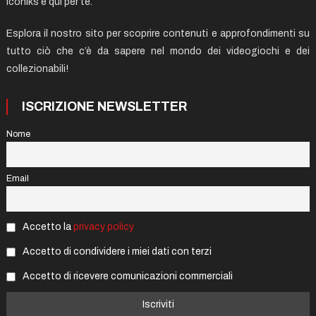
Iconiks è qui per te.
Esplora il nostro sito per scoprire contenuti e approfondimenti su
tutto ciò che c’è da sapere nel mondo dei videogiochi e dei
collezionabili!
ISCRIZIONE NEWSLETTER
Nome
Email
Accetto la
privacy policy
Accetto di condividere i miei dati con terzi
Accetto di ricevere comunicazioni commerciali